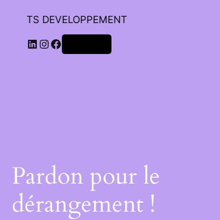
TS DEVELOPPEMENT
Connexion
Pardon pour le
dérangement !