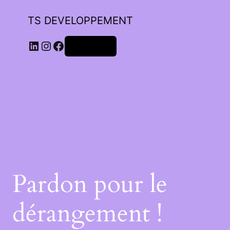
TS DEVELOPPEMENT
Connexion
Pardon pour le
dérangement !