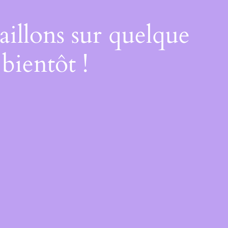
illons sur quelque
bientôt !