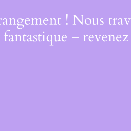
rangement ! Nous trava
 fantastique – revenez 