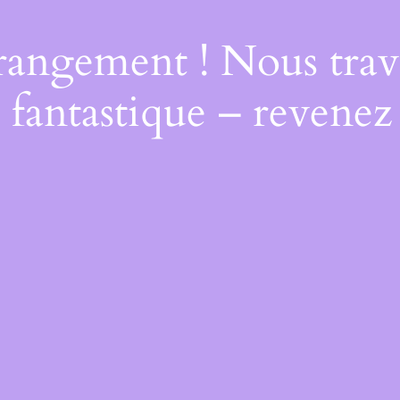
rangement ! Nous trava
 fantastique – revenez 