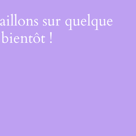
illons sur quelque
bientôt !